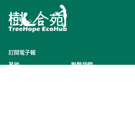
訂閱電子報
其他
聯繫我們
Terms of Service
臺中市北區中清路一段101
Privacy Policy
號 台灣
網站地圖
(+886)4 22025600
treehope.net@gmail.com