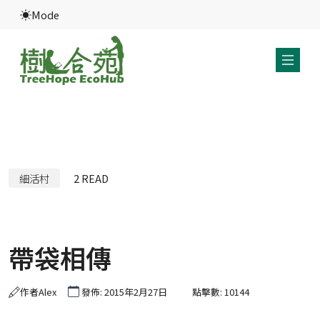
Mode
細活村
2
READ
帶袋相傳
作者
Alex
發佈: 2015年2月27日
點擊數: 10144