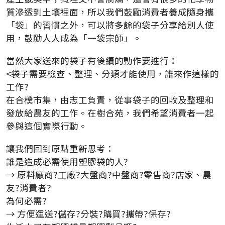
質滲透到土壤裡面，所以我們鼓勵消費者養成隨身攜
「袋」的習慣之外，可以將多餘的袋子分享給別人使
用，鼓勵人人成為「一袋宗師」。
當然大家送來的袋子有後續的動作要進行：
<袋子需要檢查、整理、分類才能使用，誰來作這樣的
工作?
在合樸市集，由志工負責，從事袋子的回收及整理和
發放給農友的工作。在樹合苑，我們希望消費者一起
參與這個實際行動。
讓我們回到原點重新思考：
誰是造成必需使用塑膠袋的人?
→ 原料廠商?工廠?大盤商?中盤商?零售商?店家、農
友?消費者?
為何必需?
→ 方便運送?儲存?分裝?購買?攜帶?保存?