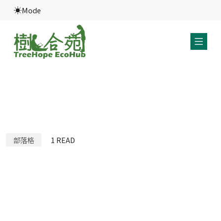
Mode
部落格
1
READ