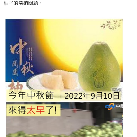
柚子的滯銷問題．