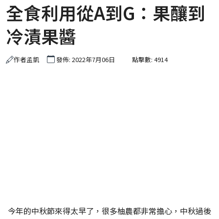
全食利用從A到G：果釀到
冷漬果醬
作者
孟凱
發佈: 2022年7月06日
點擊數: 4914
今年的中秋節來得太早了，很多柚農都非常擔心，中秋過後