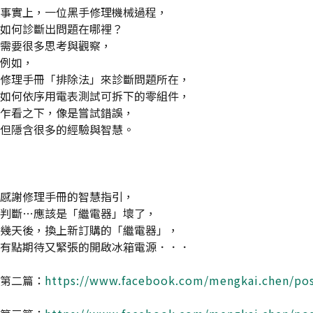
事實上，一位黑手修理機械過程，
如何診斷出問題在哪裡？
需要很多思考與觀察，
例如，
修理手冊「排除法」來診斷問題所在，
如何依序用電表測試可拆下的零組件，
乍看之下，像是嘗試錯誤，
但隱含很多的經驗與智慧。
感謝修理手冊的智慧指引，
判斷…應該是「繼電器」壞了，
幾天後，換上新訂購的「繼電器」，
有點期待又緊張的開啟冰箱電源．．．
第二篇：
https://www.facebook.com/mengkai.chen/po