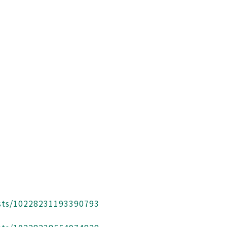
sts/10228231193390793