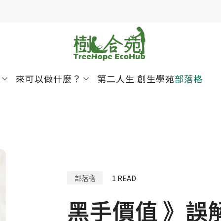
來可以做什麼？
第二人生 創生學苑
部落格
部落格
1
READ
黑手價值 》誤