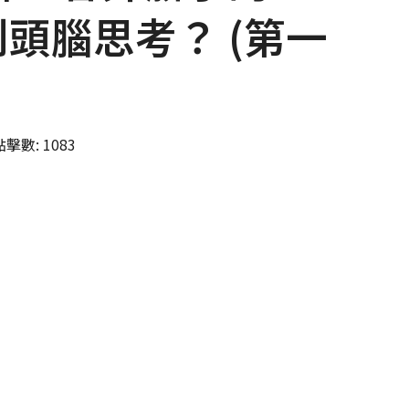
頭腦思考？ (第一
點擊數: 1083