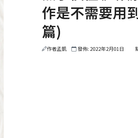
作是不需要用到
篇)
作者
孟凱
發佈: 2022年2月01日