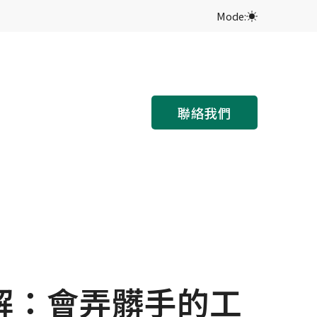
Mode:
聯絡我們
解：會弄髒手的工