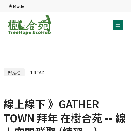
Mode
部落格
1
READ
線上線下 》GATHER
TOWN 拜年 在樹合苑 -- 線