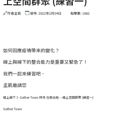
上空間群聚 (練習一)
作者
孟凱
發佈: 2022年2月04日
點擊數: 1662
如何因應疫情帶來的變化？
線上與線下的整合能力是重要又緊急了！
我們一起來練習吧．
孟凱邀請您
線上線下 》Gather Town 拜年 在樹合苑 -- 線上空間群聚 (練習一)
Gather Town