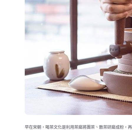
早在宋朝，喝茶文化是利用茶磨將團茶、散茶研磨成粉，再