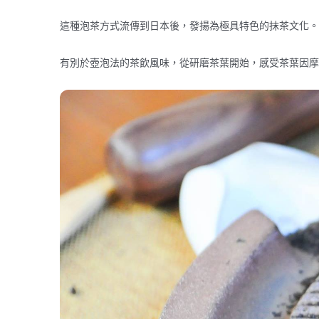
這種泡茶方式流傳到日本後，發揚為極具特色的抹茶文化。
有別於壺泡法的茶飲風味，從研磨茶葉開始，感受茶葉因摩