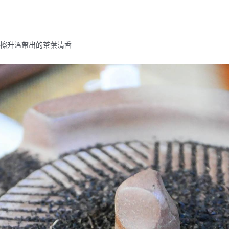
擦升溫帶出的茶葉清香