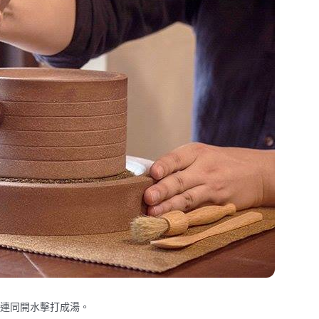
連同開水擊打成湯。