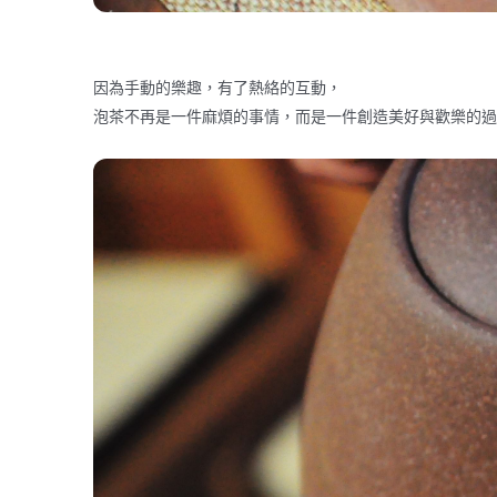
因為手動的樂趣，有了熱絡的互動，
泡茶不再是一件麻煩的事情，而是一件創造美好與歡樂的過