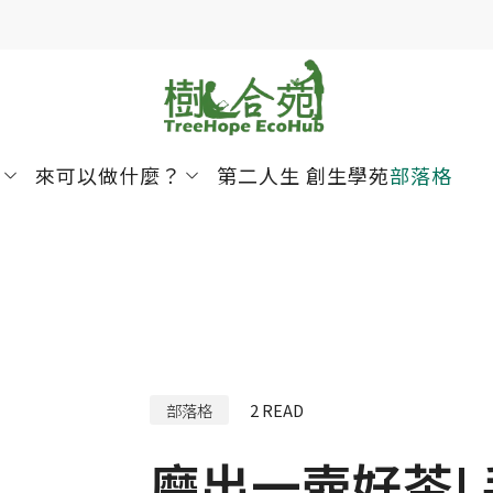
來可以做什麼？
第二人生 創生學苑
部落格
部落格
2
READ
磨出一壺好茶!